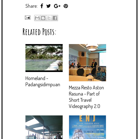
Share:
Related Posts:
Homeland -
Padangsidimpuan
Mezza Resto Aston
Rasuna - Part of
Short Travel
Videography 2.0