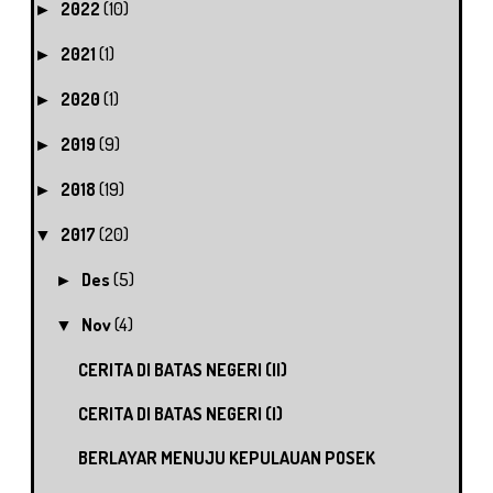
2022
(10)
►
2021
(1)
►
2020
(1)
►
2019
(9)
►
2018
(19)
►
2017
(20)
▼
Des
(5)
►
Nov
(4)
▼
CERITA DI BATAS NEGERI (II)
CERITA DI BATAS NEGERI (I)
BERLAYAR MENUJU KEPULAUAN POSEK