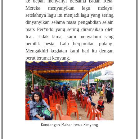
ke depan menyanyi bersama Bidan Reta.
Mereka menyanyikan lagu melayu,
setelahnya lagu itu menjadi lagu yang sering
dinyanyikan selama masa pengabdian selain
mars Per*ndo yang sering diramaikan oleh
Ical. Tidak lama, kami menyalami sang
pemilik pesta. Lalu berpamitan pulang.
Mengakhiri kegiatan kami hari itu dengan
perut teramat kenyang.
Kondangan. Makan terus. Kenyang.