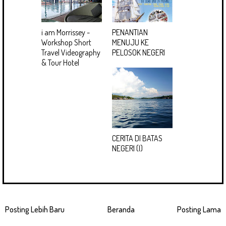
i am Morrissey -
PENANTIAN
Workshop Short
MENUJU KE
Travel Videography
PELOSOK NEGERI
& Tour Hotel
CERITA DI BATAS
NEGERI (I)
Posting Lebih Baru
Beranda
Posting Lama