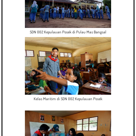
SDN 002 Kepulauan Posek di Pulau Mas Bangsal
Kelas Maritim di SDN 002 Kepulauan Posek