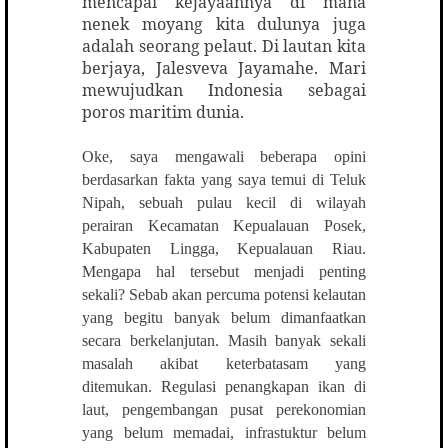
mencapai kejayaannya di mana
nenek moyang kita dulunya juga
adalah seorang pelaut. Di lautan kita
berjaya, Jalesveva Jayamahe. Mari
mewujudkan Indonesia sebagai
poros maritim dunia.
Oke, saya mengawali beberapa opini
berdasarkan fakta yang saya temui di Teluk
Nipah, sebuah pulau kecil di wilayah
perairan Kecamatan Kepualauan Posek,
Kabupaten Lingga, Kepualauan Riau.
Mengapa hal tersebut menjadi penting
sekali? Sebab akan percuma potensi kelautan
yang begitu banyak belum dimanfaatkan
secara berkelanjutan. Masih banyak sekali
masalah akibat keterbatasam yang
ditemukan. Regulasi penangkapan ikan di
laut, pengembangan pusat perekonomian
yang belum memadai, infrastuktur belum