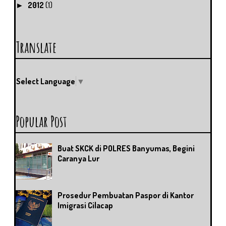
2012
(1)
►
Translate
Select Language
▼
Popular Post
Buat SKCK di POLRES Banyumas, Begini
Caranya Lur
Prosedur Pembuatan Paspor di Kantor
Imigrasi Cilacap