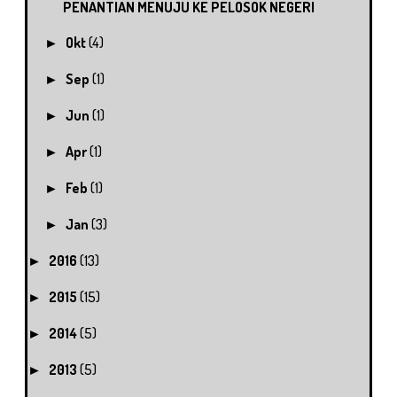
PENANTIAN MENUJU KE PELOSOK NEGERI
Okt
(4)
►
Sep
(1)
►
Jun
(1)
►
Apr
(1)
►
Feb
(1)
►
Jan
(3)
►
2016
(13)
►
2015
(15)
►
2014
(5)
►
2013
(5)
►