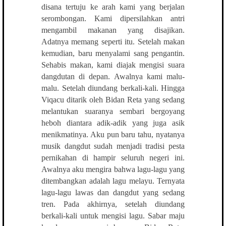
disana tertuju ke arah kami yang berjalan
serombongan. Kami dipersilahkan antri
mengambil makanan yang disajikan.
Adatnya memang seperti itu. Setelah makan
kemudian, baru menyalami sang pengantin.
Sehabis makan, kami diajak mengisi suara
dangdutan di depan. Awalnya kami malu-
malu. Setelah diundang berkali-kali. Hingga
Viqacu ditarik oleh Bidan Reta yang sedang
melantukan suaranya sembari bergoyang
heboh diantara adik-adik yang juga asik
menikmatinya. Aku pun baru tahu, nyatanya
musik dangdut sudah menjadi tradisi pesta
pernikahan di hampir seluruh negeri ini.
Awalnya aku mengira bahwa lagu-lagu yang
ditembangkan adalah lagu melayu. Ternyata
lagu-lagu lawas dan dangdut yang sedang
tren. Pada akhirnya, setelah diundang
berkali-kali untuk mengisi lagu. Sabar maju