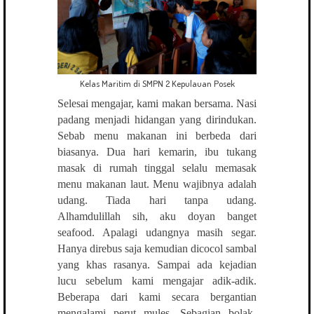
Kelas Maritim di SMPN 2 Kepulauan Posek
Selesai mengajar, kami makan bersama. Nasi
padang menjadi hidangan yang dirindukan.
Sebab menu makanan ini berbeda dari
biasanya. Dua hari kemarin, ibu tukang
masak di rumah tinggal selalu memasak
menu makanan laut. Menu wajibnya adalah
udang. Tiada hari tanpa udang.
Alhamdulillah sih, aku doyan banget
seafood. Apalagi udangnya masih segar.
Hanya direbus saja kemudian dicocol sambal
yang khas rasanya. Sampai ada kejadian
lucu sebelum kami mengajar adik-adik.
Beberapa dari kami secara bergantian
mengalami perut mules. Sebagian bolak-